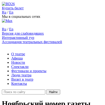
Купить билет
Ru
/
En
Мы в социальных сетях
Ru
/
En
Версия для слабовидящих
Интерактивный тур
Ассоциация театральных фестивалей
О театре
Афиша
Новости
Спектакли
Фестивали и проекты
Люди театра
Визит в театр
Контакты
Ноябрьский номер газеты