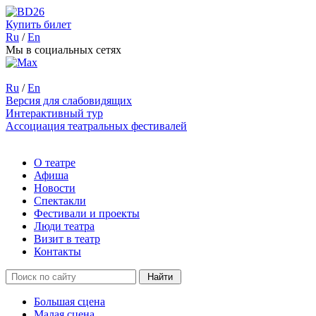
Купить билет
Ru
/
En
Мы в социальных сетях
Ru
/
En
Версия для слабовидящих
Интерактивный тур
Ассоциация театральных фестивалей
О театре
Афиша
Новости
Спектакли
Фестивали и проекты
Люди театра
Визит в театр
Контакты
Большая сцена
Малая сцена